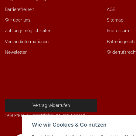
Barrierefreiheit
AGB
Wir über uns
Sitemap
Zahlungsmöglichkeiten
Impressum
Versandinformationen
Batteriegeset
Newsletter
Widerrufsrech
Vertrag widerrufen
* Alle Preise inkl. gesetzlicher USt., zzgl.
Versand
Wie wir Cookies & Co nutzen