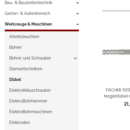
Bau- & Baustellentechnik
Garten- & Außenbereich
Werkzeuge & Maschinen
Arbeitsleuchten
Bohrer
Bohrer und Schrauber
Diamantscheiben
Dübel
FISCHER 503
ElektroAkkuschrauber
Nageldübel 
ElektroBohrhämmer
Nagel
21
ElektroBohrmaschinen
Elektroden