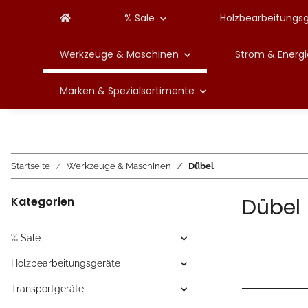
% Sale
Holzbearbeitungs
Werkzeuge & Maschinen
Strom & Energi
Marken & Spezialsortimente
Startseite
Werkzeuge & Maschinen
Dübel
Dübel
Kategorien
% Sale
Holzbearbeitungsgeräte
Transportgeräte