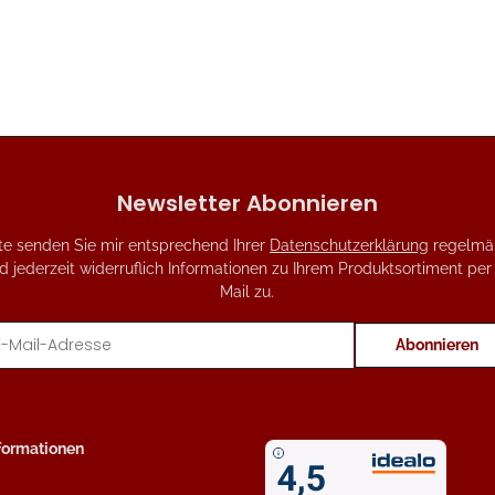
Newsletter Abonnieren
tte senden Sie mir entsprechend Ihrer
Datenschutzerklärung
regelmä
d jederzeit widerruflich Informationen zu Ihrem Produktsortiment per
Mail zu.
Abonnieren
sletter Abonnieren
nformationen