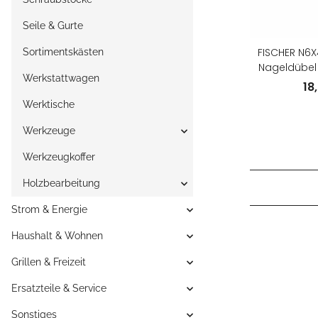
Seile & Gurte
FISCHER N6X4
Sortimentskästen
Nageldübel 
Werkstattwagen
Nagel
18
Werktische
Werkzeuge
Werkzeugkoffer
Holzbearbeitung
Strom & Energie
Haushalt & Wohnen
Grillen & Freizeit
Ersatzteile & Service
Sonstiges